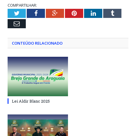
COMPARTILHAR:
Twitter
Facebook
Google+
Pinterest
LinkedIn
Tumblr
Email
CONTEÚDO RELACIONADO
Lei Aldir Blanc 2025