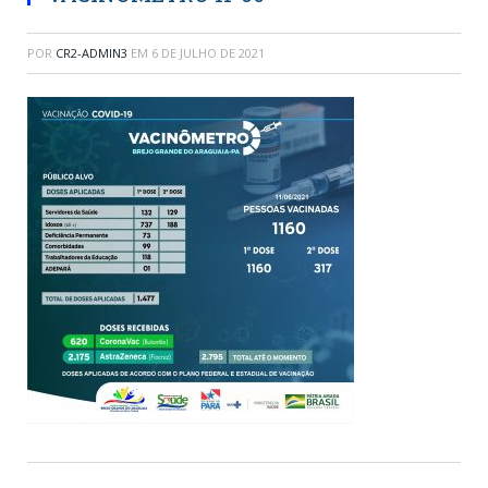
POR
CR2-ADMIN3
EM
6 DE JULHO DE 2021