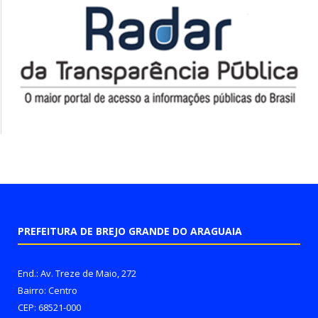
PREFEITURA DE BREJO GRANDE DO ARAGUAIA
End.: Av. Treze de Maio, 272
Bairro: Centro
CEP: 68521-000