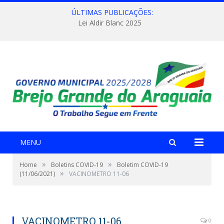
ÚLTIMAS PUBLICAÇÕES:
Lei Aldir Blanc 2025
MENU
»
»
Home
Boletins COVID-19
Boletim COVID-19
»
(11/06/2021)
VACINOMETRO 11-06
VACINOMETRO 11-06
0