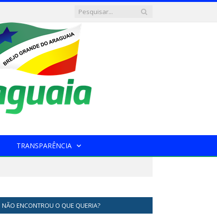
TRANSPARÊNCIA
NÃO ENCONTROU O QUE QUERIA?