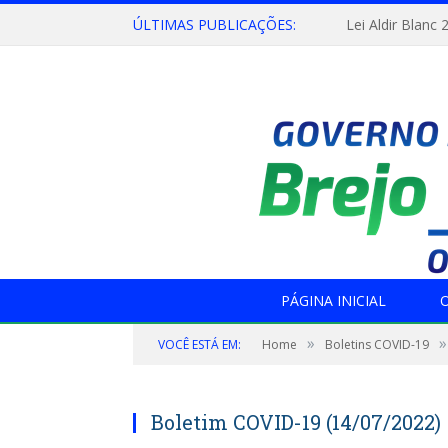
ÚLTIMAS PUBLICAÇÕES:
Lei Aldir Blanc 
PÁGINA INICIAL
O
»
»
VOCÊ ESTÁ EM:
Home
Boletins COVID-19
Boletim COVID-19 (14/07/2022)