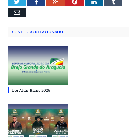
Twitter
Facebook
Google+
Pinterest
LinkedIn
Tumblr
Email
CONTEÚDO RELACIONADO
Lei Aldir Blanc 2025