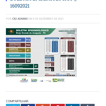
16092021
POR
CR2-ADMIN3
EM
9 DE DEZEMBRO DE 2021
COMPARTILHAR: