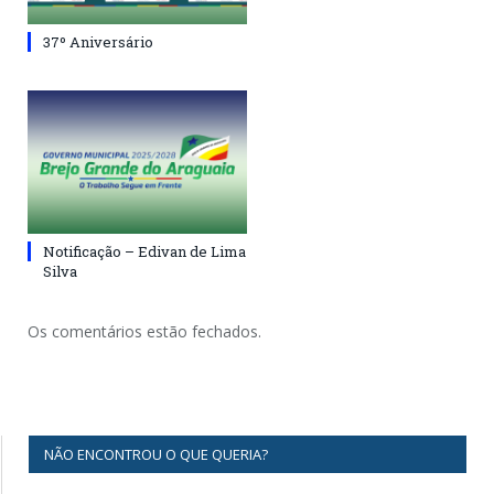
37º Aniversário
Notificação – Edivan de Lima
Silva
Os comentários estão fechados.
NÃO ENCONTROU O QUE QUERIA?