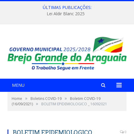
ÚLTIMAS PUBLICAÇÕES:
Lei Aldir Blanc 2025
MENU
»
»
Home
Boletins COVID-19
Boletim COVID-19
»
(16/09/2021)
BOLETIM EPIDEMIOLOGICO _ 16092021
BOLETIM EPIDEMIOLOGICO _
0