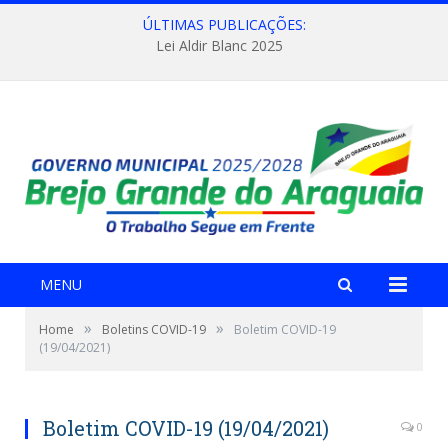
ÚLTIMAS PUBLICAÇÕES:
Lei Aldir Blanc 2025
MENU
»
»
Home
Boletins COVID-19
Boletim COVID-19
(19/04/2021)
Boletim COVID-19 (19/04/2021)
0