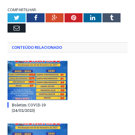
COMPARTILHAR:
Twitter
Facebook
Google+
Pinterest
LinkedIn
Tumblr
Email
CONTEÚDO RELACIONADO
Boletim COVID-19
(24/02/2023)