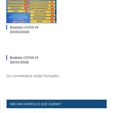
Boletim COVID-19
(03/02/2023)
Boletim COVID-19
(20/01/2023)
Os comentários estão fechados.
NÃO ENCONTROU O QUE QUERIA?