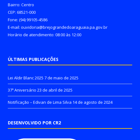
Bairro: Centro
CEP: 68521-000
Fone: (94) 99105-4586
E-mail: ouvidoria@brejograndedoaraguaia.pa.gov.br
Horário de atendimento: 08:00 às 12:00
ÚLTIMAS PUBLICAÇÕES
Lei Aldir Blanc 2025
7 de maio de 2025
37º Aniversário
23 de abril de 2025
Notificação – Edivan de Lima Silva
14 de agosto de 2024
DESENVOLVIDO POR CR2