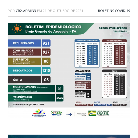
POR
CR2-ADMIN3
EM
21 DE OUTUBRO DE 2021
BOLETINS COVID-19