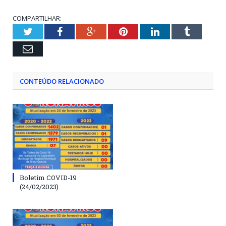
COMPARTILHAR:
Twitter
Facebook
Google+
Pinterest
LinkedIn
Tumblr
Email
CONTEÚDO RELACIONADO
Boletim COVID-19
(24/02/2023)