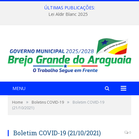
ÚLTIMAS PUBLICAÇÕES:
Lei Aldir Blanc 2025
MENU
»
»
Home
Boletins COVID-19
Boletim COVID-19
(21/10/2021)
Boletim COVID-19 (21/10/2021)
0