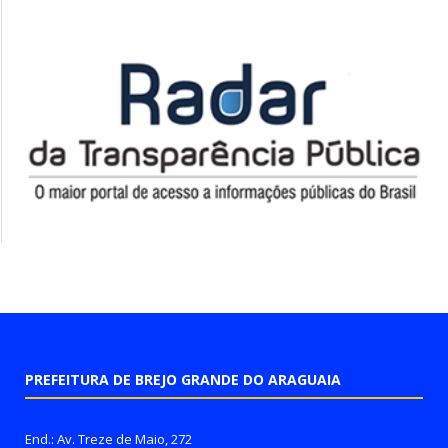
PREFEITURA DE BREJO GRANDE DO ARAGUAIA
End.: Av. Treze de Maio, 272