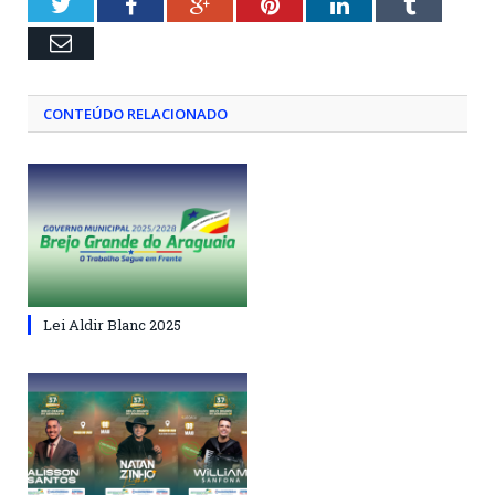
Twitter
Facebook
Google+
Pinterest
LinkedIn
Tumblr
Email
CONTEÚDO RELACIONADO
Lei Aldir Blanc 2025