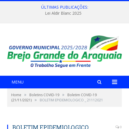
ÚLTIMAS PUBLICAÇÕES:
Lei Aldir Blanc 2025
MENU
»
»
Home
Boletins COVID-19
Boletim COVID-19
»
(21/11/2021)
BOLETIM EPIDEMIOLOGICO _ 21112021
BOLETIM EPIDEMIOLOGICO _
0