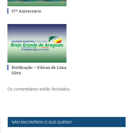
37º Aniversário
Notificação – Edivan de Lima
Silva
Os comentários estão fechados.
NÃO ENCONTROU O QUE QUERIA?