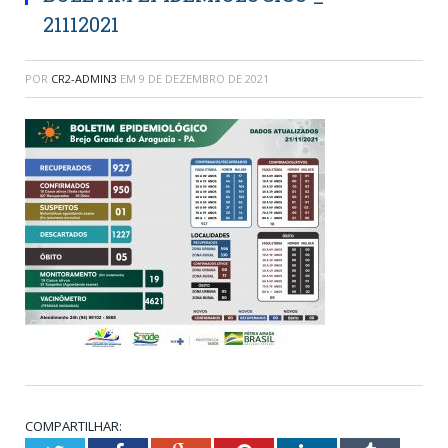
21112021
POR
CR2-ADMIN3
EM
9 DE DEZEMBRO DE 2021
COMPARTILHAR: