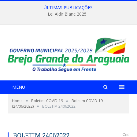
ÚLTIMAS PUBLICAÇÕES:
Lei Aldir Blanc 2025
MENU
»
»
Home
Boletins COVID-19
Boletim COVID-19
»
(24/06/2022)
BOLETIM 24062022
BOLETIM 24062022
0