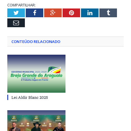
COMPARTILHAR:
Twitter
Facebook
Google+
Pinterest
LinkedIn
Tumblr
Email
CONTEÚDO RELACIONADO
Lei Aldir Blanc 2025