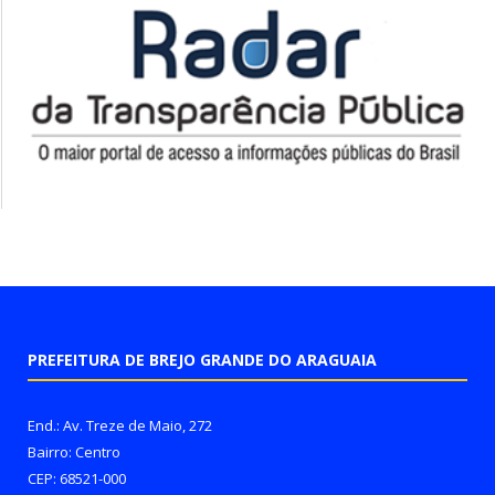
PREFEITURA DE BREJO GRANDE DO ARAGUAIA
End.: Av. Treze de Maio, 272
Bairro: Centro
CEP: 68521-000