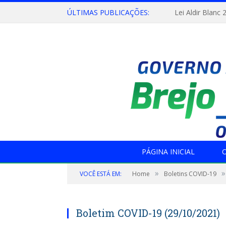
ÚLTIMAS PUBLICAÇÕES:
Lei Aldir Blanc 
PÁGINA INICIAL
O
»
»
VOCÊ ESTÁ EM:
Home
Boletins COVID-19
Boletim COVID-19 (29/10/2021)