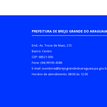
PREFEITURA DE BREJO GRANDE DO ARAGUAI
End.: Av. Treze de Maio, 272
Bairro: Centro
CEP: 68521-000
Fone: (94) 99105-4586
E-mail: ouvidoria@brejograndedoaraguaia.pa.gov.b
Horário de atendimento: 08:00 às 12:00