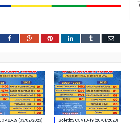
tter
Facebook
Google+
Pinterest
LinkedIn
Tumblr
Email
COVID-19 (03/02/2023)
Boletim COVID-19 (20/01/2023)