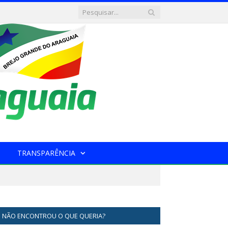
TRANSPARÊNCIA
NÃO ENCONTROU O QUE QUERIA?