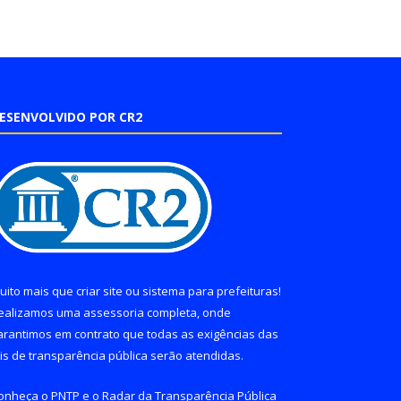
ESENVOLVIDO POR CR2
uito mais que
criar site
ou
sistema para prefeituras
!
ealizamos uma
assessoria
completa, onde
arantimos em contrato que todas as exigências das
eis de transparência pública
serão atendidas.
onheça o
PNTP
e o
Radar da Transparência Pública