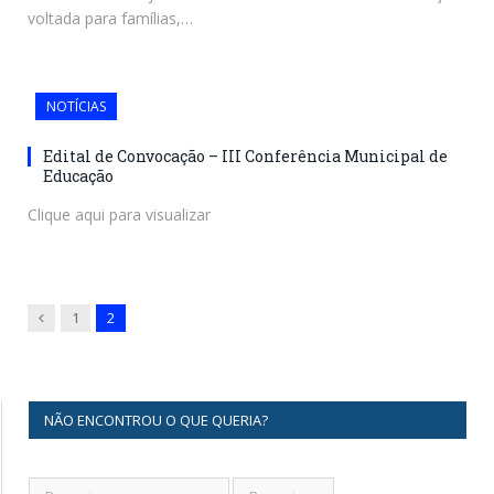
voltada para famílias,…
NOTÍCIAS
Edital de Convocação – III Conferência Municipal de
Educação
Clique aqui para visualizar
Previous
1
2
NÃO ENCONTROU O QUE QUERIA?