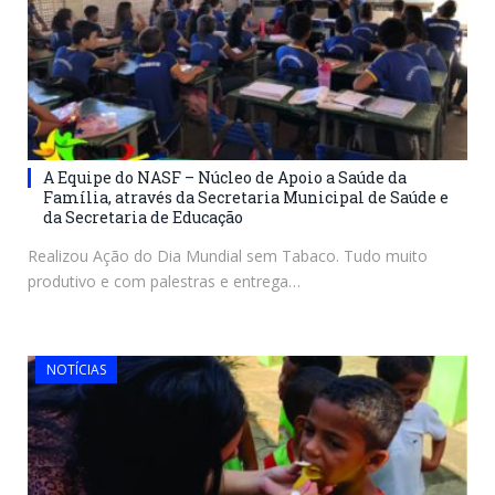
A Equipe do NASF – Núcleo de Apoio a Saúde da
Família, através da Secretaria Municipal de Saúde e
da Secretaria de Educação
Realizou Ação do Dia Mundial sem Tabaco. Tudo muito
produtivo e com palestras e entrega…
NOTÍCIAS