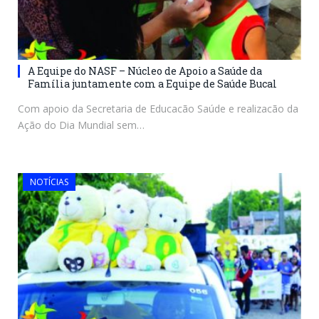
A Equipe do NASF – Núcleo de Apoio a Saúde da
Família juntamente com a Equipe de Saúde Bucal
Com apoio da Secretaria de Educacão Saúde e realizacão da
Ação do Dia Mundial sem…
NOTÍCIAS