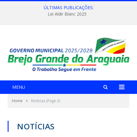
ÚLTIMAS PUBLICAÇÕES:
Lei Aldir Blanc 2025
MENU
»
Home
Notícias
(Page 2)
NOTÍCIAS