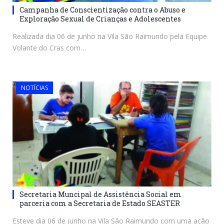
Campanha de Conscientização contra o Abuso e
Exploração Sexual de Crianças e Adolescentes
Realizada dia 06 de junho na Vila São Raimundo pela Equipe
Volante do Cras com…
NOTÍCIAS
Secretaria Muncipal de Assistência Social em
parceria com a Secretaria de Estado SEASTER
Esteve dia 06 de junho na Vila São Raimundo com uma ação