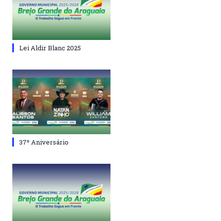
Lei Aldir Blanc 2025
37º Aniversário