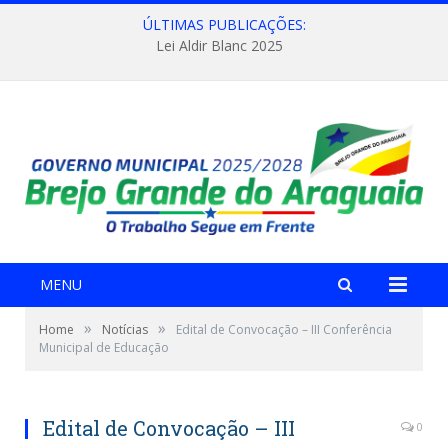
ÚLTIMAS PUBLICAÇÕES:
Lei Aldir Blanc 2025
MENU
»
»
Home
Notícias
Edital de Convocação – III Conferência
Municipal de Educação
Edital de Convocação – III
0