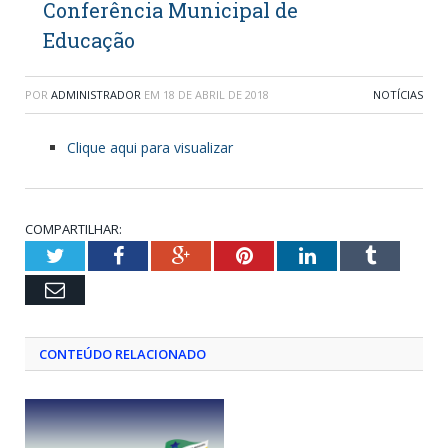
Conferência Municipal de
Educação
POR
ADMINISTRADOR
EM
18 DE ABRIL DE 2018
NOTÍCIAS
Clique aqui para visualizar
COMPARTILHAR:
Twitter
Facebook
Google+
Pinterest
LinkedIn
Tumblr
Email
CONTEÚDO RELACIONADO