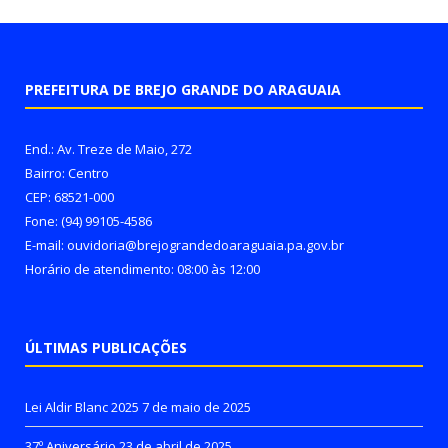
PREFEITURA DE BREJO GRANDE DO ARAGUAIA
End.: Av. Treze de Maio, 272
Bairro: Centro
CEP: 68521-000
Fone: (94) 99105-4586
E-mail: ouvidoria@brejograndedoaraguaia.pa.gov.br
Horário de atendimento: 08:00 às 12:00
ÚLTIMAS PUBLICAÇÕES
Lei Aldir Blanc 2025
7 de maio de 2025
37º Aniversário
23 de abril de 2025