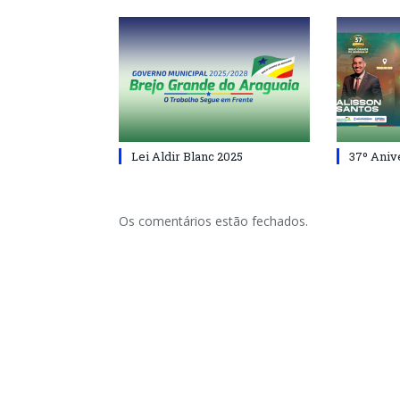
Lei Aldir Blanc 2025
37º Aniv
Os comentários estão fechados.