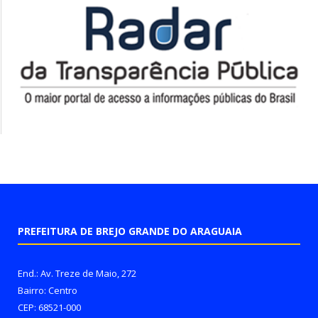
PREFEITURA DE BREJO GRANDE DO ARAGUAIA
End.: Av. Treze de Maio, 272
Bairro: Centro
CEP: 68521-000