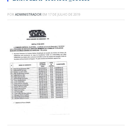
POR
ADMINISTRADOR
EM
17 DE JULHO DE 2019