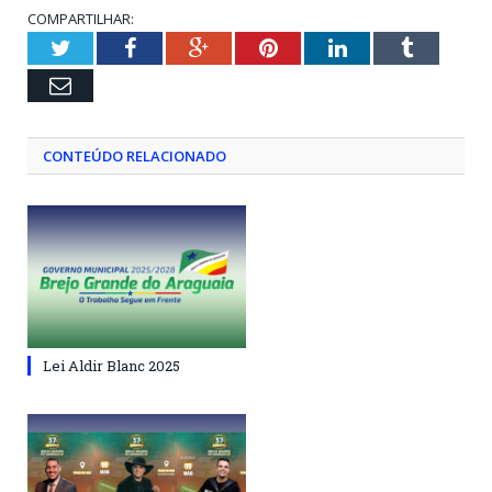
COMPARTILHAR:
Twitter
Facebook
Google+
Pinterest
LinkedIn
Tumblr
Email
CONTEÚDO RELACIONADO
Lei Aldir Blanc 2025