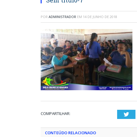
Sem título-7
POR
ADMINISTRADOR
EM
14 DE JUNHO DE 2018
COMPARTILHAR:
Twi
CONTEÚDO RELACIONADO