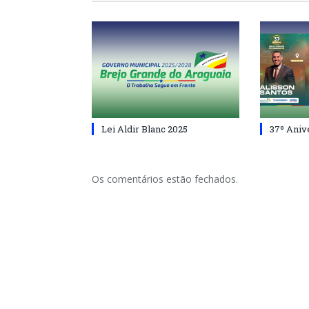
Lei Aldir Blanc 2025
37º Aniv
Os comentários estão fechados.