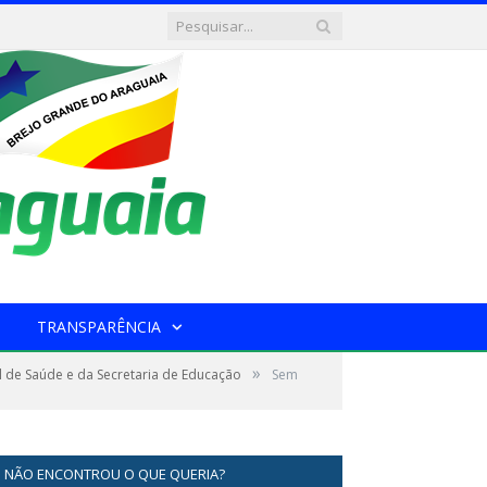
TRANSPARÊNCIA
»
l de Saúde e da Secretaria de Educação
Sem
NÃO ENCONTROU O QUE QUERIA?