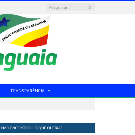
TRANSPARÊNCIA
NÃO ENCONTROU O QUE QUERIA?