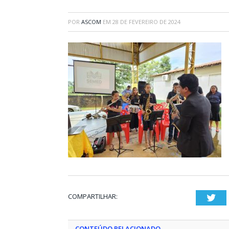
POR
ASCOM
EM
28 DE FEVEREIRO DE 2024
COMPARTILHAR:
Twi
CONTEÚDO RELACIONADO