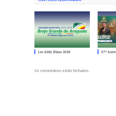
Lei Aldir Blanc 2025
37º Aniv
Os comentários estão fechados.