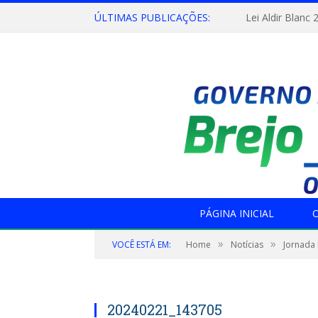
ÚLTIMAS PUBLICAÇÕES:
Lei Aldir Blanc 
PÁGINA INICIAL
O
»
»
VOCÊ ESTÁ EM:
Home
Notícias
Jornada
20240221_143705