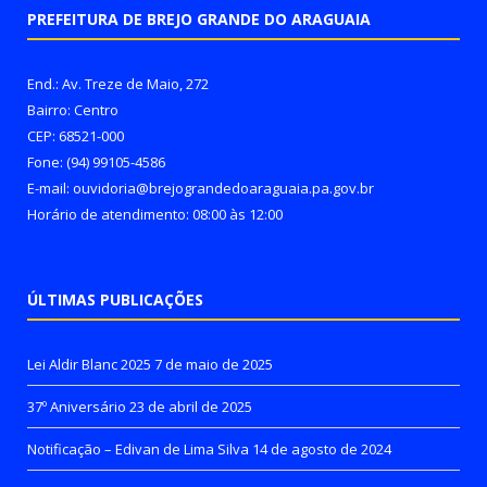
PREFEITURA DE BREJO GRANDE DO ARAGUAIA
End.: Av. Treze de Maio, 272
Bairro: Centro
CEP: 68521-000
Fone: (94) 99105-4586
E-mail: ouvidoria@brejograndedoaraguaia.pa.gov.br
Horário de atendimento: 08:00 às 12:00
ÚLTIMAS PUBLICAÇÕES
Lei Aldir Blanc 2025
7 de maio de 2025
37º Aniversário
23 de abril de 2025
Notificação – Edivan de Lima Silva
14 de agosto de 2024