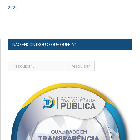
2020
NÃO ENCONTROU O QUE QUERIA?