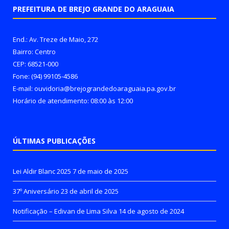
PREFEITURA DE BREJO GRANDE DO ARAGUAIA
End.: Av. Treze de Maio, 272
Bairro: Centro
CEP: 68521-000
Fone: (94) 99105-4586
E-mail: ouvidoria@brejograndedoaraguaia.pa.gov.br
Horário de atendimento: 08:00 às 12:00
ÚLTIMAS PUBLICAÇÕES
Lei Aldir Blanc 2025
7 de maio de 2025
37º Aniversário
23 de abril de 2025
Notificação – Edivan de Lima Silva
14 de agosto de 2024