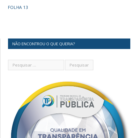
FOLHA 13
NÃO ENCONTROU O QUE QUERIA?