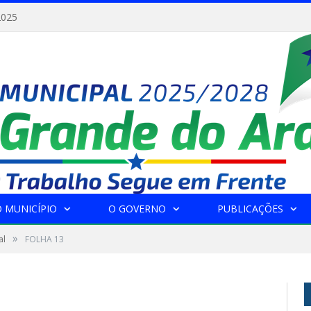
2025
 MUNICÍPIO
O GOVERNO
PUBLICAÇÕES
»
al
FOLHA 13