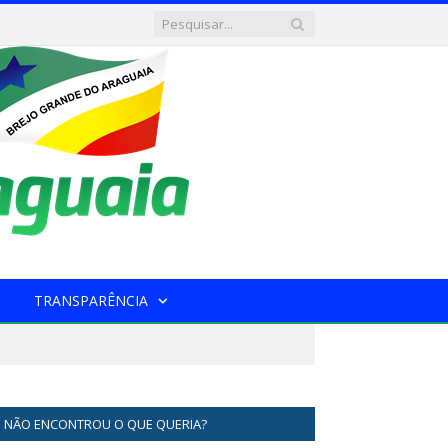
TRANSPARÊNCIA
NÃO ENCONTROU O QUE QUERIA?