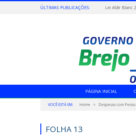
ÚLTIMAS PUBLICAÇÕES:
Lei Aldir Blanc 
PÁGINA INICIAL
O
»
VOCÊ ESTÁ EM:
Home
Despesas com Pesso
FOLHA 13