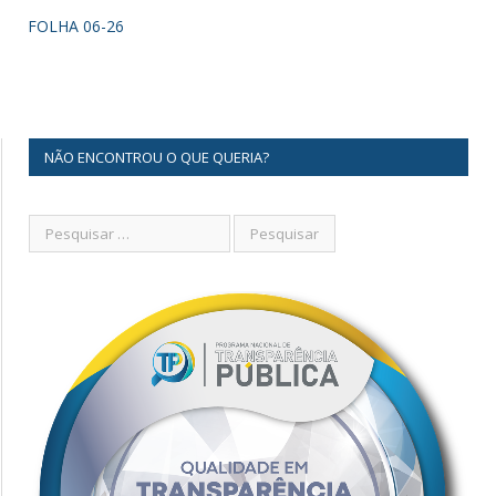
FOLHA 06-26
NÃO ENCONTROU O QUE QUERIA?