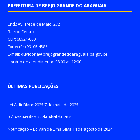
PREFEITURA DE BREJO GRANDE DO ARAGUAIA
End.: Av. Treze de Maio, 272
Bairro: Centro
CEP: 68521-000
Fone: (94) 99105-4586
E-mail: ouvidoria@brejograndedoaraguaia.pa.gov.br
Horário de atendimento: 08:00 às 12:00
ÚLTIMAS PUBLICAÇÕES
Lei Aldir Blanc 2025
7 de maio de 2025
37º Aniversário
23 de abril de 2025
Notificação – Edivan de Lima Silva
14 de agosto de 2024