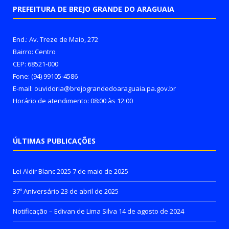
PREFEITURA DE BREJO GRANDE DO ARAGUAIA
End.: Av. Treze de Maio, 272
Bairro: Centro
CEP: 68521-000
Fone: (94) 99105-4586
E-mail: ouvidoria@brejograndedoaraguaia.pa.gov.br
Horário de atendimento: 08:00 às 12:00
ÚLTIMAS PUBLICAÇÕES
Lei Aldir Blanc 2025
7 de maio de 2025
37º Aniversário
23 de abril de 2025
Notificação – Edivan de Lima Silva
14 de agosto de 2024