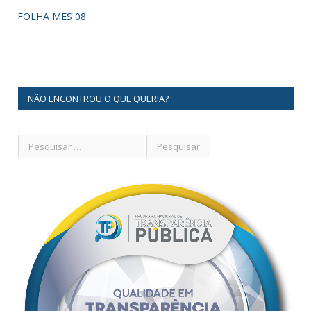
FOLHA MES 08
NÃO ENCONTROU O QUE QUERIA?