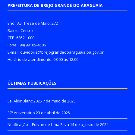
PREFEITURA DE BREJO GRANDE DO ARAGUAIA
End.: Av. Treze de Maio, 272
Bairro: Centro
CEP: 68521-000
Fone: (94) 99105-4586
E-mail: ouvidoria@brejograndedoaraguaia.pa.gov.br
Horário de atendimento: 08:00 às 12:00
ÚLTIMAS PUBLICAÇÕES
Lei Aldir Blanc 2025
7 de maio de 2025
37º Aniversário
23 de abril de 2025
Notificação – Edivan de Lima Silva
14 de agosto de 2024