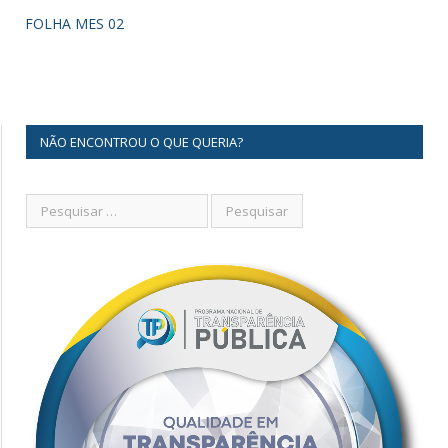
FOLHA MES 02
NÃO ENCONTROU O QUE QUERIA?