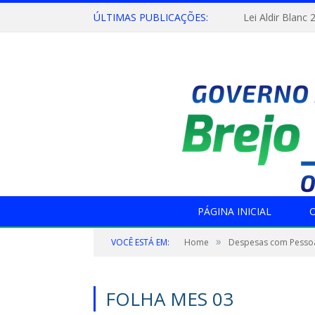
ÚLTIMAS PUBLICAÇÕES:
Lei Aldir Blanc 
PÁGINA INICIAL
O
»
VOCÊ ESTÁ EM:
Home
Despesas com Pesso
FOLHA MES 03