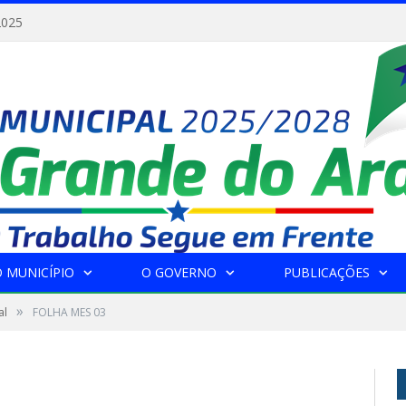
2025
 MUNICÍPIO
O GOVERNO
PUBLICAÇÕES
»
al
FOLHA MES 03