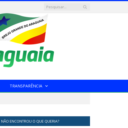
TRANSPARÊNCIA
NÃO ENCONTROU O QUE QUERIA?