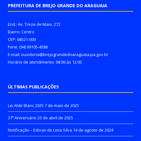
PREFEITURA DE BREJO GRANDE DO ARAGUAIA
End.: Av. Treze de Maio, 272
Bairro: Centro
CEP: 68521-000
Fone: (94) 99105-4586
E-mail: ouvidoria@brejograndedoaraguaia.pa.gov.br
Horário de atendimento: 08:00 às 12:00
ÚLTIMAS PUBLICAÇÕES
Lei Aldir Blanc 2025
7 de maio de 2025
37º Aniversário
23 de abril de 2025
Notificação – Edivan de Lima Silva
14 de agosto de 2024