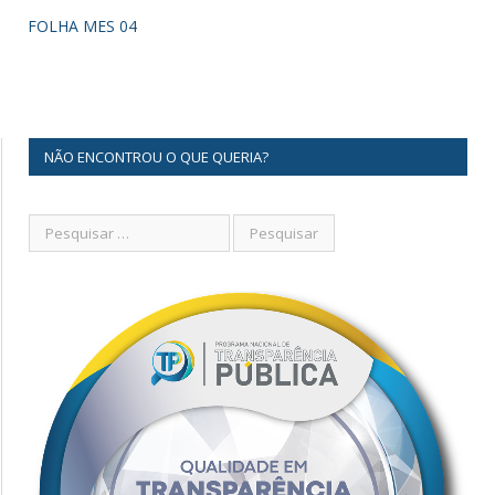
FOLHA MES 04
NÃO ENCONTROU O QUE QUERIA?