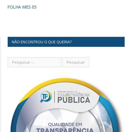
FOLHA MES 05
NÃO ENCONTROU O QUE QUERIA?