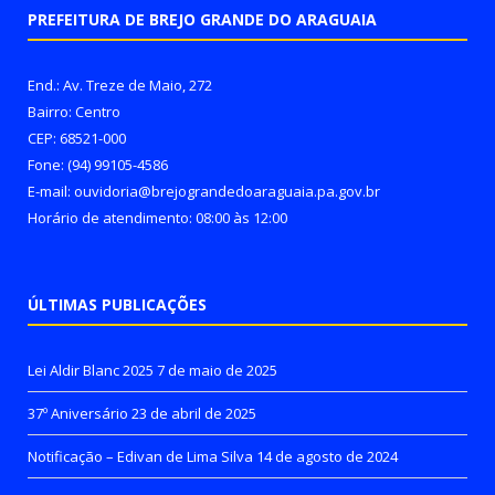
PREFEITURA DE BREJO GRANDE DO ARAGUAIA
End.: Av. Treze de Maio, 272
Bairro: Centro
CEP: 68521-000
Fone: (94) 99105-4586
E-mail: ouvidoria@brejograndedoaraguaia.pa.gov.br
Horário de atendimento: 08:00 às 12:00
ÚLTIMAS PUBLICAÇÕES
Lei Aldir Blanc 2025
7 de maio de 2025
37º Aniversário
23 de abril de 2025
Notificação – Edivan de Lima Silva
14 de agosto de 2024