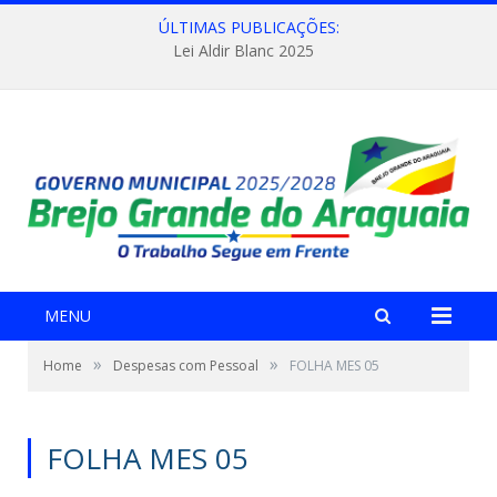
ÚLTIMAS PUBLICAÇÕES:
Lei Aldir Blanc 2025
MENU
»
»
Home
Despesas com Pessoal
FOLHA MES 05
FOLHA MES 05