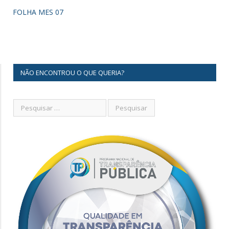
FOLHA MES 07
NÃO ENCONTROU O QUE QUERIA?