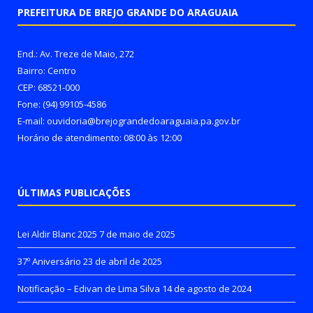
PREFEITURA DE BREJO GRANDE DO ARAGUAIA
End.: Av. Treze de Maio, 272
Bairro: Centro
CEP: 68521-000
Fone: (94) 99105-4586
E-mail: ouvidoria@brejograndedoaraguaia.pa.gov.br
Horário de atendimento: 08:00 às 12:00
ÚLTIMAS PUBLICAÇÕES
Lei Aldir Blanc 2025
7 de maio de 2025
37º Aniversário
23 de abril de 2025
Notificação – Edivan de Lima Silva
14 de agosto de 2024