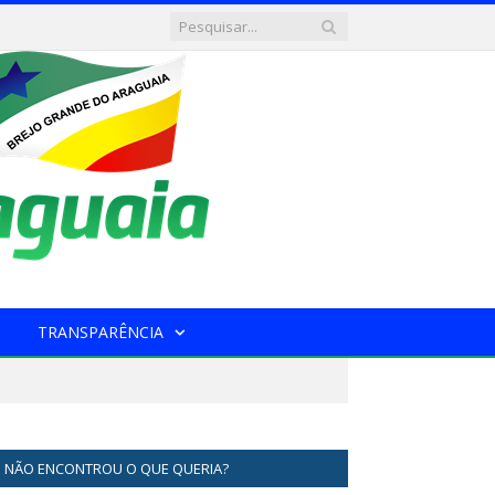
TRANSPARÊNCIA
NÃO ENCONTROU O QUE QUERIA?