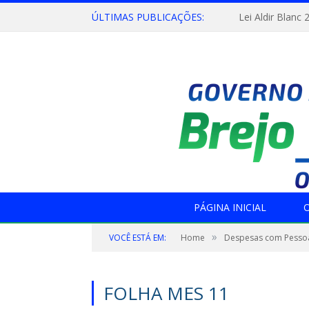
ÚLTIMAS PUBLICAÇÕES:
Lei Aldir Blanc 
PÁGINA INICIAL
O
»
VOCÊ ESTÁ EM:
Home
Despesas com Pesso
FOLHA MES 11