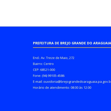
PREFEITURA DE BREJO GRANDE DO ARAGUAI
End.: Av. Treze de Maio, 272
Bairro: Centro
CEP: 68521-000
Fone: (94) 99105-4586
E-mail: ouvidoria@brejograndedoaraguaia.pa.gov.b
Horário de atendimento: 08:00 às 12:00