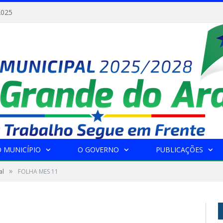
2025
 MUNICÍPIO
O GOVERNO
PUBLICAÇÕES
»
al
FOLHA MES 11