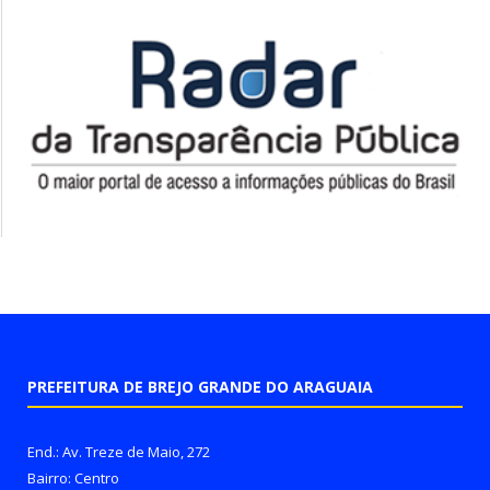
PREFEITURA DE BREJO GRANDE DO ARAGUAIA
End.: Av. Treze de Maio, 272
Bairro: Centro