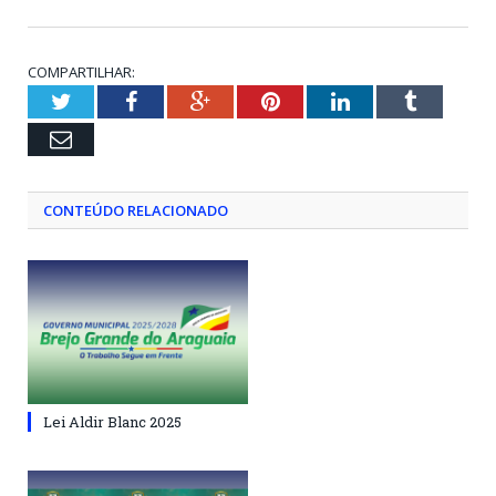
COMPARTILHAR:
Twitter
Facebook
Google+
Pinterest
LinkedIn
Tumblr
Email
CONTEÚDO RELACIONADO
Lei Aldir Blanc 2025