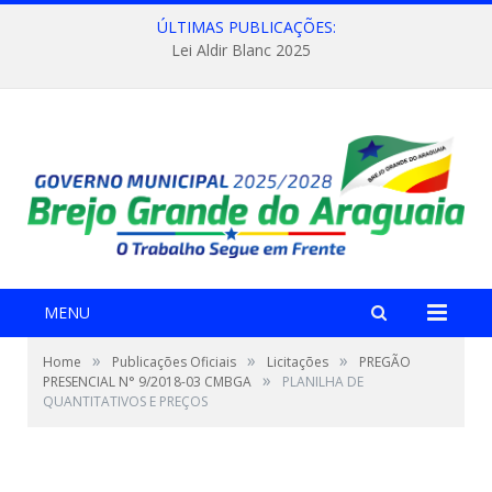
ÚLTIMAS PUBLICAÇÕES:
Lei Aldir Blanc 2025
MENU
»
»
»
Home
Publicações Oficiais
Licitações
PREGÃO
»
PRESENCIAL N° 9/2018-03 CMBGA
PLANILHA DE
QUANTITATIVOS E PREÇOS