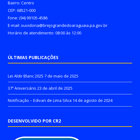
Bairro: Centro
CEP: 68521-000
Fone: (94) 99105-4586
E-mail: ouvidoria@brejograndedoaraguaia.pa.gov.br
Horário de atendimento: 08:00 às 12:00
ÚLTIMAS PUBLICAÇÕES
Lei Aldir Blanc 2025
7 de maio de 2025
37º Aniversário
23 de abril de 2025
Notificação – Edivan de Lima Silva
14 de agosto de 2024
DESENVOLVIDO POR CR2