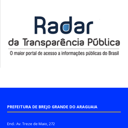
PREFEITURA DE BREJO GRANDE DO ARAGUAIA
End.: Av. Treze de Maio, 272