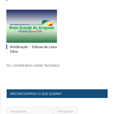
Notificação – Edivan de Lima
Silva
Os comentários estão fechados.
NÃO ENCONTROU O QUE QUERIA?