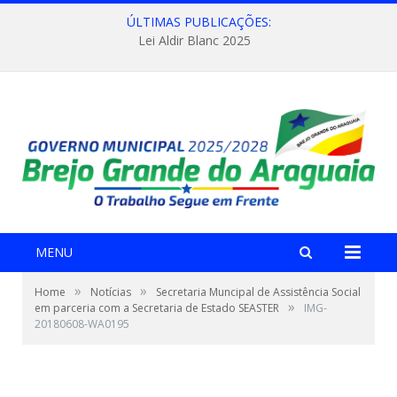
ÚLTIMAS PUBLICAÇÕES:
Lei Aldir Blanc 2025
MENU
»
»
Home
Notícias
Secretaria Muncipal de Assistência Social
»
em parceria com a Secretaria de Estado SEASTER
IMG-
20180608-WA0195