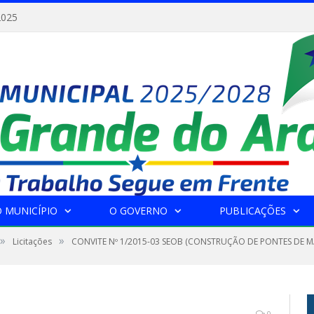
2025
 MUNICÍPIO
O GOVERNO
PUBLICAÇÕES
»
»
Licitações
CONVITE Nº 1/2015-03 SEOB (CONSTRUÇÃO DE PONTES DE M
0