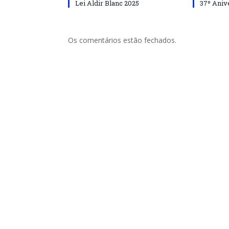
Lei Aldir Blanc 2025
37º Aniv
Os comentários estão fechados.