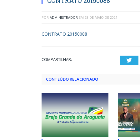
CONTRATO 20150088
POR
ADMINISTRADOR
EM
28 DE MAIO DE 2021
CONTRATO 20150088
COMPARTILHAR:
Twi
CONTEÚDO RELACIONADO