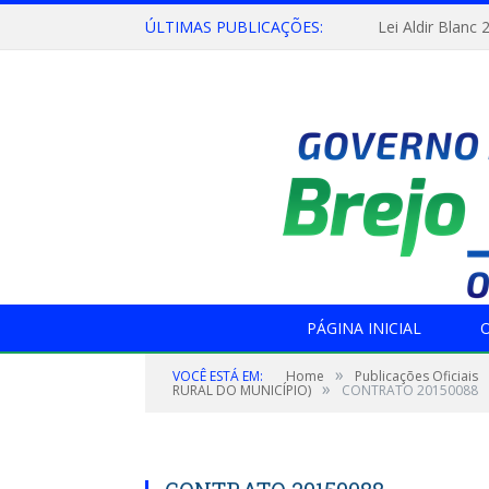
ÚLTIMAS PUBLICAÇÕES:
Lei Aldir Blanc 
PÁGINA INICIAL
O
»
VOCÊ ESTÁ EM:
Home
Publicações Oficiais
»
RURAL DO MUNICÍPIO)
CONTRATO 20150088