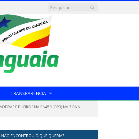
TRANSPARÊNCIA
ADEIRAS E BUEIROS NA PA459 (OP3) NA ZONA
NÃO ENCONTROU O QUE QUERIA?