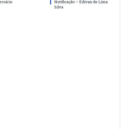
ersário
Notificação – Edivan de Lima
Silva