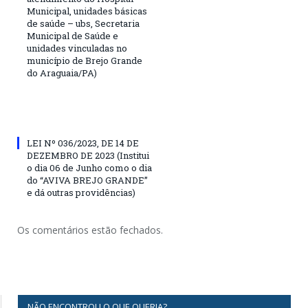
Municipal, unidades básicas
de saúde – ubs, Secretaria
Municipal de Saúde e
unidades vinculadas no
município de Brejo Grande
do Araguaia/PA)
LEI Nº 036/2023, DE 14 DE
DEZEMBRO DE 2023 (Institui
o dia 06 de Junho como o dia
do “AVIVA BREJO GRANDE”
e dá outras providências)
Os comentários estão fechados.
NÃO ENCONTROU O QUE QUERIA?