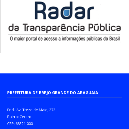
PREFEITURA DE BREJO GRANDE DO ARAGUAIA
End.: Av. Treze de Maio, 272
Bairro: Centro
CEP: 68521-000