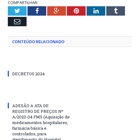
COMPARTILHAR:
Twitter
Facebook
Google+
Pinterest
LinkedIn
Tumblr
Email
CONTEÚDO RELACIONADO
DECRETOS 2024
ADESÃO A ATA DE
REGISTRO DE PREÇOS Nº
A/2023-04 FMS (Aquisição de
medicamentos hospitalares,
farmácia básica e
controlados, para
atendimento do Hospital