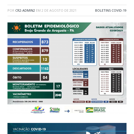
POR
CR2-ADMIN2
EM
2 DE AGOSTO DE 2021
BOLETINS COVID-19