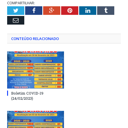
COMPARTILHAR:
Twitter
Facebook
Google+
Pinterest
LinkedIn
Tumblr
Email
CONTEÚDO RELACIONADO
Boletim COVID-19
(24/02/2023)