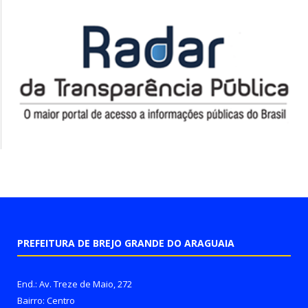
PREFEITURA DE BREJO GRANDE DO ARAGUAIA
End.: Av. Treze de Maio, 272
Bairro: Centro