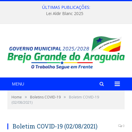
ÚLTIMAS PUBLICAÇÕES:
Lei Aldir Blanc 2025
MENU
»
»
Home
Boletins COVID-19
Boletim COVID-19
(02/08/2021)
Boletim COVID-19 (02/08/2021)
0