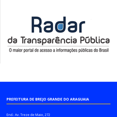
PREFEITURA DE BREJO GRANDE DO ARAGUAIA
End.: Av. Treze de Maio, 272