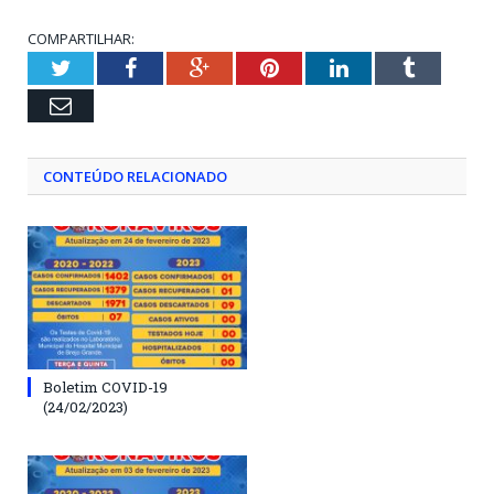
COMPARTILHAR:
Twitter
Facebook
Google+
Pinterest
LinkedIn
Tumblr
Email
CONTEÚDO RELACIONADO
Boletim COVID-19
(24/02/2023)