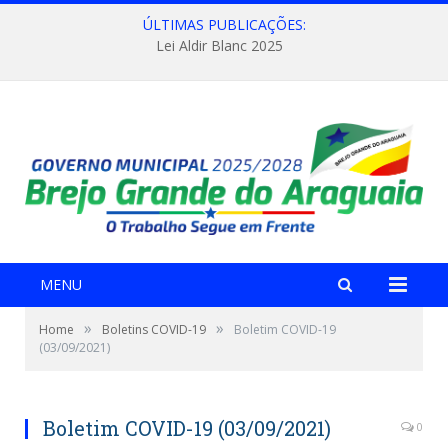
ÚLTIMAS PUBLICAÇÕES:
Lei Aldir Blanc 2025
MENU
»
»
Home
Boletins COVID-19
Boletim COVID-19
(03/09/2021)
Boletim COVID-19 (03/09/2021)
0