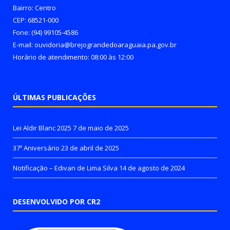
Bairro: Centro
CEP: 68521-000
Fone: (94) 99105-4586
E-mail: ouvidoria@brejograndedoaraguaia.pa.gov.br
Horário de atendimento: 08:00 às 12:00
ÚLTIMAS PUBLICAÇÕES
Lei Aldir Blanc 2025
7 de maio de 2025
37º Aniversário
23 de abril de 2025
Notificação – Edivan de Lima Silva
14 de agosto de 2024
DESENVOLVIDO POR CR2