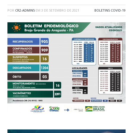
POR
CR2-ADMIN5
EM
3 DE SETEMBRO DE 2021
BOLETINS COVID-19