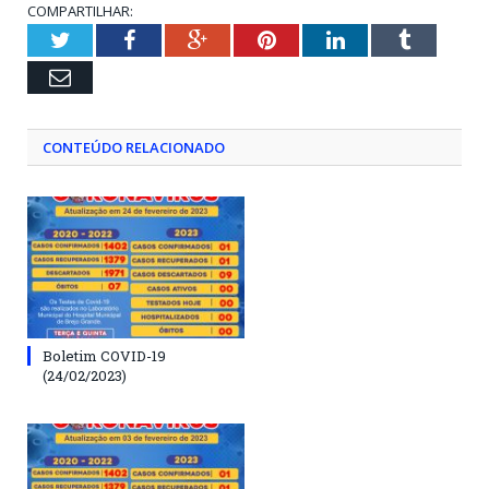
COMPARTILHAR:
Twitter
Facebook
Google+
Pinterest
LinkedIn
Tumblr
Email
CONTEÚDO RELACIONADO
Boletim COVID-19
(24/02/2023)