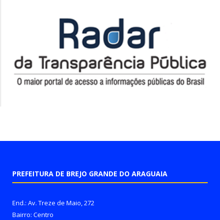
PREFEITURA DE BREJO GRANDE DO ARAGUAIA
End.: Av. Treze de Maio, 272
Bairro: Centro