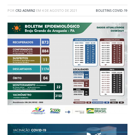
POR
CR2-ADMIN2
EM
4 DE AGOSTO DE 2021
BOLETINS COVID-19