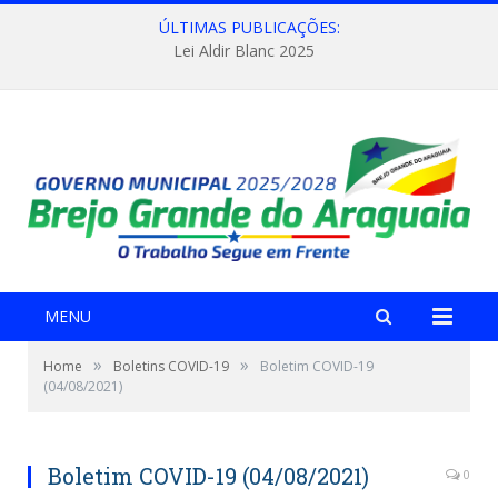
ÚLTIMAS PUBLICAÇÕES:
Lei Aldir Blanc 2025
MENU
»
»
Home
Boletins COVID-19
Boletim COVID-19
(04/08/2021)
Boletim COVID-19 (04/08/2021)
0