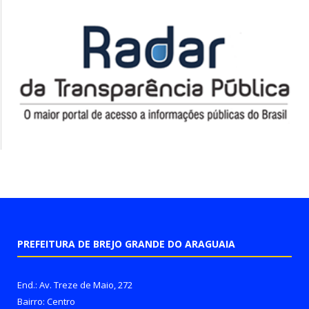
PREFEITURA DE BREJO GRANDE DO ARAGUAIA
End.: Av. Treze de Maio, 272
Bairro: Centro