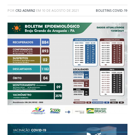
POR
CR2-ADMIN2
EM
10 DE AGOSTO DE 2021
BOLETINS COVID-19