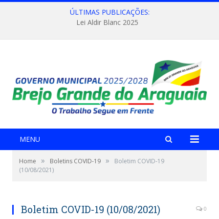
ÚLTIMAS PUBLICAÇÕES:
Lei Aldir Blanc 2025
MENU
»
»
Home
Boletins COVID-19
Boletim COVID-19
(10/08/2021)
Boletim COVID-19 (10/08/2021)
0