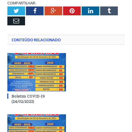
COMPARTILHAR:
Twitter
Facebook
Google+
Pinterest
LinkedIn
Tumblr
Email
CONTEÚDO RELACIONADO
Boletim COVID-19
(24/02/2023)