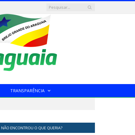
TRANSPARÊNCIA
NÃO ENCONTROU O QUE QUERIA?