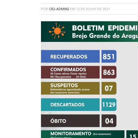
POR
CR2-ADMIN2
EM
15 DE JULHO DE 2021