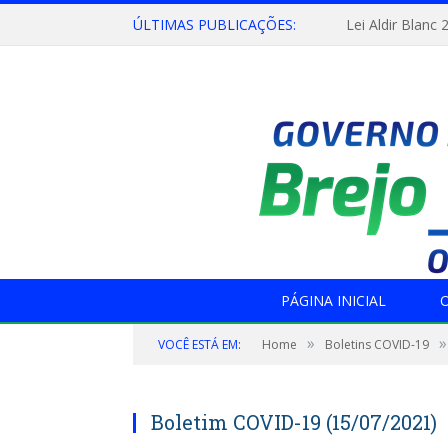
ÚLTIMAS PUBLICAÇÕES:
Lei Aldir Blanc 
PÁGINA INICIAL
O
»
»
VOCÊ ESTÁ EM:
Home
Boletins COVID-19
Boletim COVID-19 (15/07/2021)