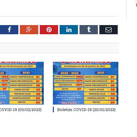
tter
Facebook
Google+
Pinterest
LinkedIn
Tumblr
Email
COVID-19 (03/02/2023)
Boletim COVID-19 (20/01/2023)