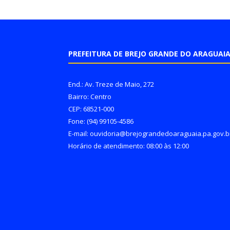
PREFEITURA DE BREJO GRANDE DO ARAGUAI
End.: Av. Treze de Maio, 272
Bairro: Centro
CEP: 68521-000
Fone: (94) 99105-4586
E-mail: ouvidoria@brejograndedoaraguaia.pa.gov.b
Horário de atendimento: 08:00 às 12:00