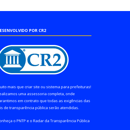
ESENVOLVIDO POR CR2
uito mais que
criar site
ou
sistema para prefeituras
!
ealizamos uma
assessoria
completa, onde
arantimos em contrato que todas as exigências das
eis de transparência pública
serão atendidas.
onheça o
PNTP
e o
Radar da Transparência Pública