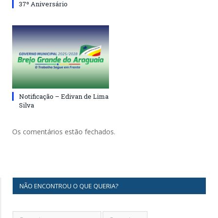
37º Aniversário
Notificação – Edivan de Lima
Silva
Os comentários estão fechados.
NÃO ENCONTROU O QUE QUERIA?