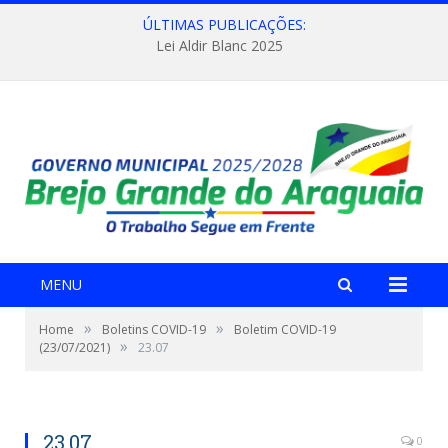
ÚLTIMAS PUBLICAÇÕES:
Lei Aldir Blanc 2025
MENU
»
»
Home
Boletins COVID-19
Boletim COVID-19
»
(23/07/2021)
23.07
23.07
0