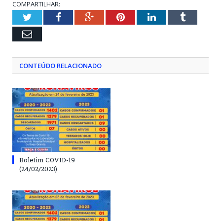
COMPARTILHAR:
Twitter
Facebook
Google+
Pinterest
LinkedIn
Tumblr
Email
CONTEÚDO RELACIONADO
Boletim COVID-19
(24/02/2023)