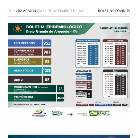
POR
CR2-ADMIN4
EM
24 DE NOVEMBRO DE 2021
BOLETINS COVID-19