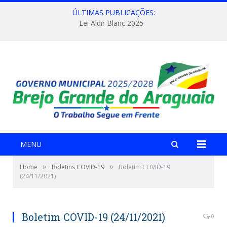
ÚLTIMAS PUBLICAÇÕES:
Lei Aldir Blanc 2025
MENU
»
»
Home
Boletins COVID-19
Boletim COVID-19
(24/11/2021)
Boletim COVID-19 (24/11/2021)
0