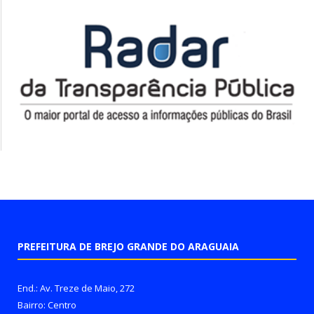
PREFEITURA DE BREJO GRANDE DO ARAGUAIA
End.: Av. Treze de Maio, 272
Bairro: Centro