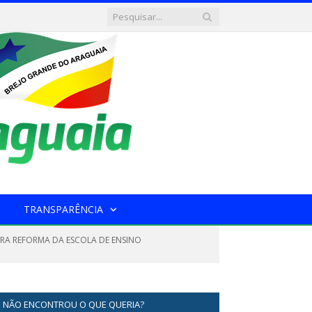
TRANSPARÊNCIA
ARA REFORMA DA ESCOLA DE ENSINO
NÃO ENCONTROU O QUE QUERIA?