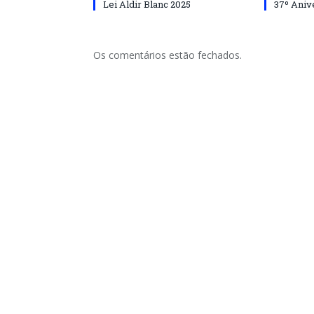
Lei Aldir Blanc 2025
37º Aniv
Os comentários estão fechados.