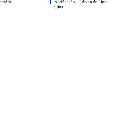
ersário
Notificação – Edivan de Lima
Silva