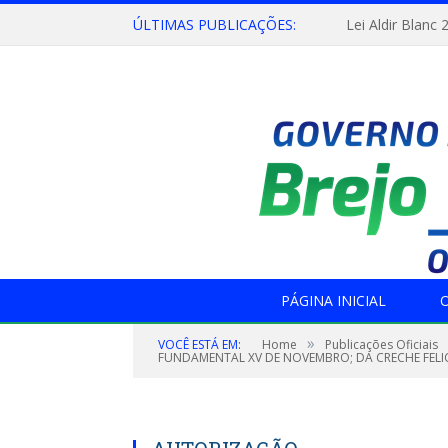
ÚLTIMAS PUBLICAÇÕES:
Lei Aldir Blanc 
PÁGINA INICIAL
O
»
VOCÊ ESTÁ EM:
Home
Publicações Oficiais
FUNDAMENTAL XV DE NOVEMBRO; DA CRECHE FELIC