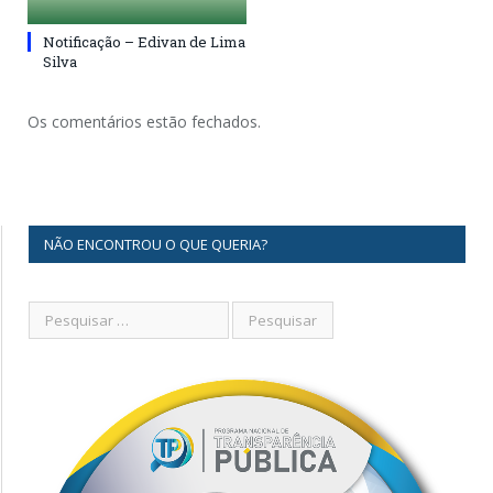
Notificação – Edivan de Lima
Silva
Os comentários estão fechados.
NÃO ENCONTROU O QUE QUERIA?