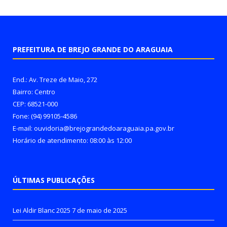
PREFEITURA DE BREJO GRANDE DO ARAGUAIA
End.: Av. Treze de Maio, 272
Bairro: Centro
CEP: 68521-000
Fone: (94) 99105-4586
E-mail: ouvidoria@brejograndedoaraguaia.pa.gov.br
Horário de atendimento: 08:00 às 12:00
ÚLTIMAS PUBLICAÇÕES
Lei Aldir Blanc 2025
7 de maio de 2025