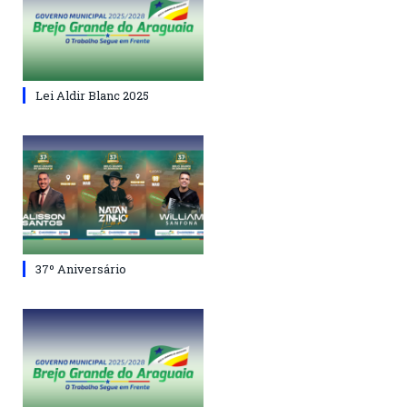
Lei Aldir Blanc 2025
37º Aniversário