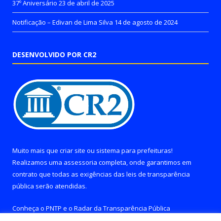
37º Aniversário
23 de abril de 2025
Notificação – Edivan de Lima Silva
14 de agosto de 2024
DESENVOLVIDO POR CR2
Muito mais que
criar site
ou
sistema para prefeituras
!
Realizamos uma
assessoria
completa, onde garantimos em
contrato que todas as exigências das
leis de transparência
pública
serão atendidas.
Conheça o
PNTP
e o
Radar da Transparência Pública