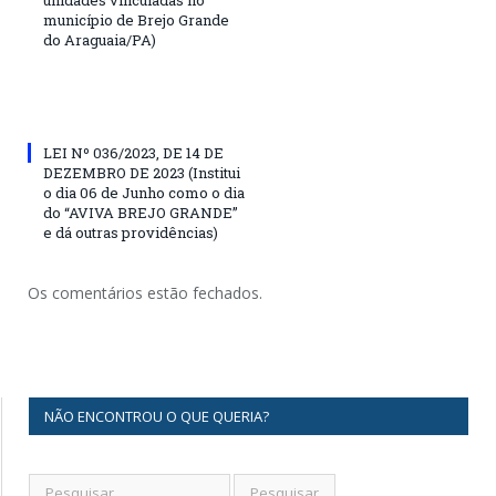
unidades vinculadas no
município de Brejo Grande
do Araguaia/PA)
LEI Nº 036/2023, DE 14 DE
DEZEMBRO DE 2023 (Institui
o dia 06 de Junho como o dia
do “AVIVA BREJO GRANDE”
e dá outras providências)
Os comentários estão fechados.
NÃO ENCONTROU O QUE QUERIA?