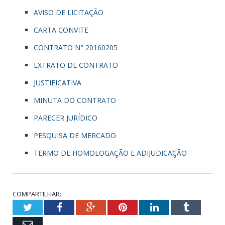
AVISO DE LICITAÇÃO
CARTA CONVITE
CONTRATO N° 20160205
EXTRATO DE CONTRATO
JUSTIFICATIVA
MINUTA DO CONTRATO
PARECER JURÍDICO
PESQUISA DE MERCADO
TERMO DE HOMOLOGAÇÃO E ADIJUDICAÇÃO
COMPARTILHAR:
Twitter
Facebook
Google+
Pinterest
LinkedIn
Tumblr
Email