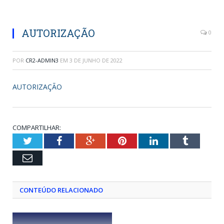
AUTORIZAÇÃO
0
POR
CR2-ADMIN3
EM
3 DE JUNHO DE 2022
AUTORIZAÇÃO
COMPARTILHAR:
Twitter
Facebook
Google+
Pinterest
LinkedIn
Tumblr
Email
CONTEÚDO RELACIONADO