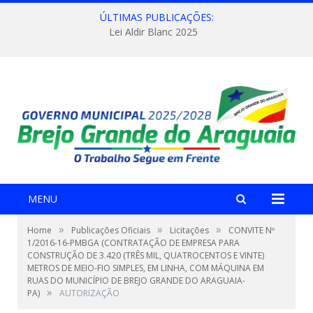
ÚLTIMAS PUBLICAÇÕES:
Lei Aldir Blanc 2025
MENU
»
»
»
Home
Publicações Oficiais
Licitações
CONVITE Nº
1/2016-16-PMBGA (CONTRATAÇÃO DE EMPRESA PARA
CONSTRUÇÃO DE 3.420 (TRÊS MIL, QUATROCENTOS E VINTE)
METROS DE MEIO-FIO SIMPLES, EM LINHA, COM MÁQUINA EM
RUAS DO MUNICÍPIO DE BREJO GRANDE DO ARAGUAIA-
»
PA)
AUTORIZAÇÃO