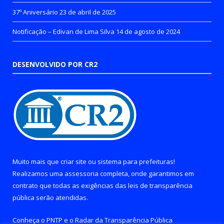
37º Aniversário
23 de abril de 2025
Notificação – Edivan de Lima Silva
14 de agosto de 2024
DESENVOLVIDO POR CR2
Muito mais que
criar site
ou
sistema para prefeituras
!
Realizamos uma
assessoria
completa, onde garantimos em
contrato que todas as exigências das
leis de transparência
pública
serão atendidas.
Conheça o
PNTP
e o
Radar da Transparência Pública