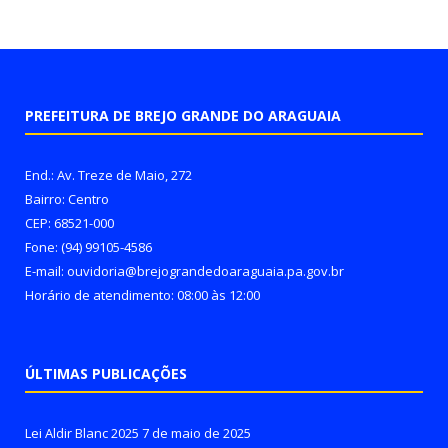
PREFEITURA DE BREJO GRANDE DO ARAGUAIA
End.: Av. Treze de Maio, 272
Bairro: Centro
CEP: 68521-000
Fone: (94) 99105-4586
E-mail: ouvidoria@brejograndedoaraguaia.pa.gov.br
Horário de atendimento: 08:00 às 12:00
ÚLTIMAS PUBLICAÇÕES
Lei Aldir Blanc 2025
7 de maio de 2025