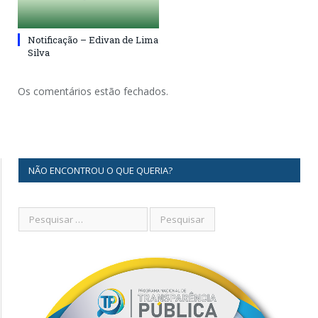
Notificação – Edivan de Lima
Silva
Os comentários estão fechados.
NÃO ENCONTROU O QUE QUERIA?