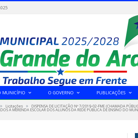
2025
 MUNICÍPIO
O GOVERNO
PUBLICAÇÕES
»
»
Licitações
DISPENSA DE LICITAÇÃO Nº 7/2019-02-FME (CHAMADA PÚBLI
NADOS À MERENDA ESCOLAR DOS ALUNOS DA REDE PÚBLICA DE ENSINO DO MU