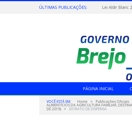
ÚLTIMAS PUBLICAÇÕES:
Lei Aldir Blanc 
PÁGINA INICIAL
O
»
VOCÊ ESTÁ EM:
Home
Publicações Oficiais
ALIMENTÍCIOS DA AGRICULTURA FAMILIAR, DESTI
»
DE 2019)
EXTRATO DE DISPENSA