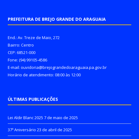
PREFEITURA DE BREJO GRANDE DO ARAGUAIA
End.: Av. Treze de Maio, 272
Bairro: Centro
CEP: 68521-000
Fone: (94) 99105-4586
E-mail: ouvidoria@brejograndedoaraguaia.pa.gov.br
Horário de atendimento: 08:00 às 12:00
ÚLTIMAS PUBLICAÇÕES
Lei Aldir Blanc 2025
7 de maio de 2025
37º Aniversário
23 de abril de 2025