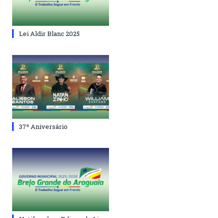
Lei Aldir Blanc 2025
37º Aniversário