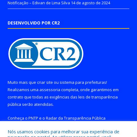
Notificação – Edivan de Lima Silva
14 de agosto de 2024
DESENVOLVIDO POR CR2
Muito mais que
criar site
ou
sistema para prefeituras
!
Realizamos uma
assessoria
completa, onde garantimos em
contrato que todas as exigências das
leis de transparência
pública
serão atendidas.
Conheça o
PNTP
e o
Radar da Transparência Pública
Nós usamos cookies para melhorar sua experiência de