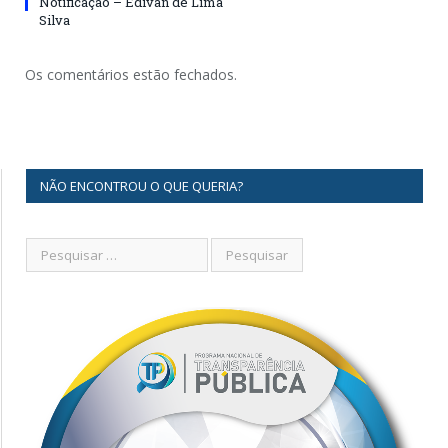
Notificação – Edivan de Lima
Silva
Os comentários estão fechados.
NÃO ENCONTROU O QUE QUERIA?