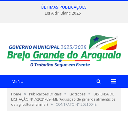
ÚLTIMAS PUBLICAÇÕES:
Lei Aldir Blanc 2025
MENU
»
»
»
Home
Publicações Oficiais
Licitações
DISPENSA DE
LICITAÇÃO Nº 7/2021-09-FME (Aquisição de gêneros alimentícios
»
da agricultura familiar)
CONTRATO N° 20210048