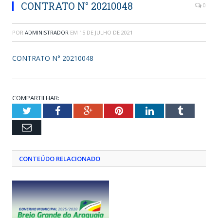
CONTRATO N° 20210048
0
POR
ADMINISTRADOR
EM
15 DE JULHO DE 2021
CONTRATO N° 20210048
COMPARTILHAR:
Twitter
Facebook
Google+
Pinterest
LinkedIn
Tumblr
Email
CONTEÚDO RELACIONADO