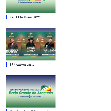
Lei Aldir Blanc 2025
37º Aniversário