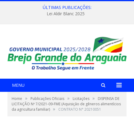
ÚLTIMAS PUBLICAÇÕES:
Lei Aldir Blanc 2025
MENU
»
»
»
Home
Publicações Oficiais
Licitações
DISPENSA DE
LICITAÇÃO Nº 7/2021-09-FME (Aquisição de gêneros alimentícios
»
da agricultura familiar)
CONTRATO N° 20210051