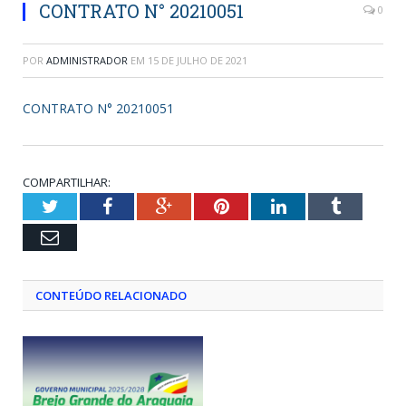
CONTRATO N° 20210051
0
POR
ADMINISTRADOR
EM
15 DE JULHO DE 2021
CONTRATO N° 20210051
COMPARTILHAR:
Twitter
Facebook
Google+
Pinterest
LinkedIn
Tumblr
Email
CONTEÚDO RELACIONADO