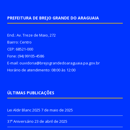
PREFEITURA DE BREJO GRANDE DO ARAGUAIA
End.: Av. Treze de Maio, 272
Bairro: Centro
CEP: 68521-000
Fone: (94) 99105-4586
E-mail: ouvidoria@brejograndedoaraguaia.pa.gov.br
Horário de atendimento: 08:00 às 12:00
ÚLTIMAS PUBLICAÇÕES
Lei Aldir Blanc 2025
7 de maio de 2025
37º Aniversário
23 de abril de 2025