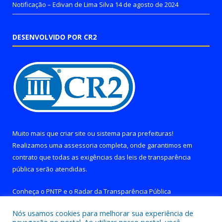
Notificação – Edivan de Lima Silva
14 de agosto de 2024
DESENVOLVIDO POR CR2
Muito mais que
criar site
ou
sistema para prefeituras
!
Realizamos uma
assessoria
completa, onde garantimos em
contrato que todas as exigências das
leis de transparência
pública
serão atendidas.
Conheça o
PNTP
e o
Radar da Transparência Pública
Nós usamos cookies para melhorar sua experiência de