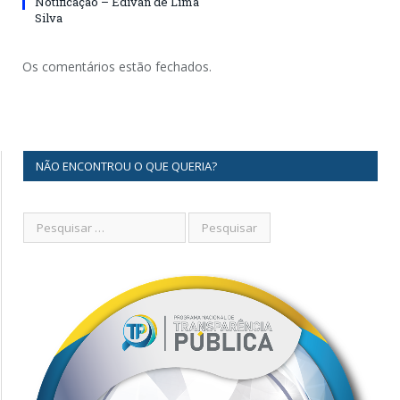
Notificação – Edivan de Lima
Silva
Os comentários estão fechados.
NÃO ENCONTROU O QUE QUERIA?