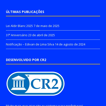
ÚLTIMAS PUBLICAÇÕES
Lei Aldir Blanc 2025
7 de maio de 2025
37º Aniversário
23 de abril de 2025
Notificação – Edivan de Lima Silva
14 de agosto de 2024
DESENVOLVIDO POR CR2
Muito mais que
criar site
ou
sistema para prefeituras
!