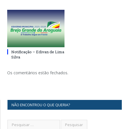
Notificação – Edivan de Lima
Silva
Os comentários estão fechados.
NÃO ENCONTROU O QUE QUERIA?