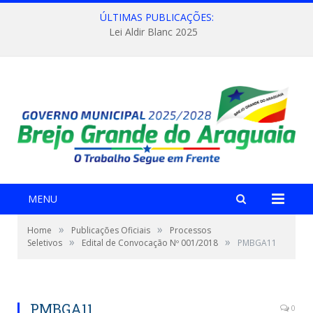
ÚLTIMAS PUBLICAÇÕES:
Lei Aldir Blanc 2025
MENU
»
»
Home
Publicações Oficiais
Processos
»
»
Seletivos
Edital de Convocação Nº 001/2018
PMBGA11
PMBGA11
0