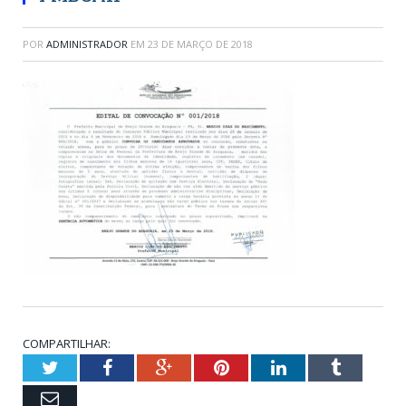
POR
ADMINISTRADOR
EM
23 DE MARÇO DE 2018
COMPARTILHAR:
Twitter
Facebook
Google+
Pinterest
LinkedIn
Tumblr
Email