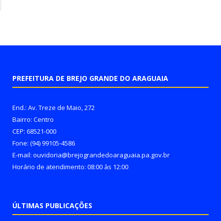
PREFEITURA DE BREJO GRANDE DO ARAGUAIA
End.: Av. Treze de Maio, 272
Bairro: Centro
CEP: 68521-000
Fone: (94) 99105-4586
E-mail: ouvidoria@brejograndedoaraguaia.pa.gov.br
Horário de atendimento: 08:00 às 12:00
ÚLTIMAS PUBLICAÇÕES