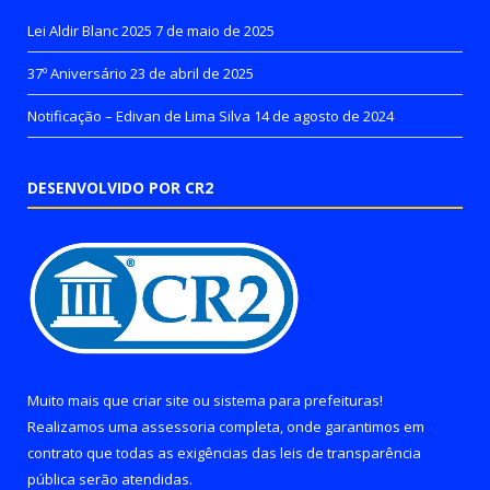
Lei Aldir Blanc 2025
7 de maio de 2025
37º Aniversário
23 de abril de 2025
Notificação – Edivan de Lima Silva
14 de agosto de 2024
DESENVOLVIDO POR CR2
Muito mais que
criar site
ou
sistema para prefeituras
!
Realizamos uma
assessoria
completa, onde garantimos em
contrato que todas as exigências das
leis de transparência
pública
serão atendidas.