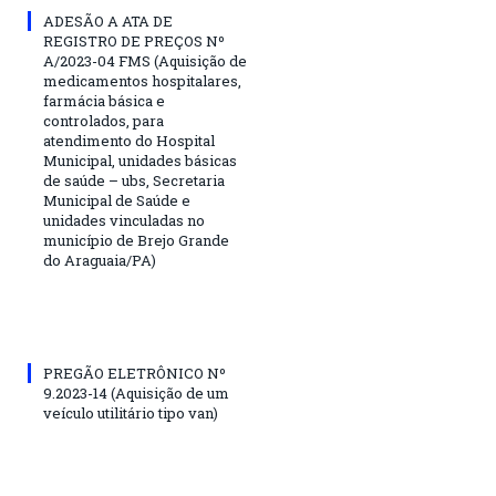
ADESÃO A ATA DE
REGISTRO DE PREÇOS Nº
A/2023-04 FMS (Aquisição de
medicamentos hospitalares,
farmácia básica e
controlados, para
atendimento do Hospital
Municipal, unidades básicas
de saúde – ubs, Secretaria
Municipal de Saúde e
unidades vinculadas no
município de Brejo Grande
do Araguaia/PA)
PREGÃO ELETRÔNICO Nº
9.2023-14 (Aquisição de um
veículo utilitário tipo van)