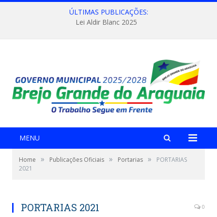
ÚLTIMAS PUBLICAÇÕES:
Lei Aldir Blanc 2025
MENU
»
»
»
Home
Publicações Oficiais
Portarias
PORTARIAS
2021
PORTARIAS 2021
0