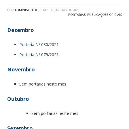
POR
ADMINISTRADOR
EM
1 DE JANEIRO DE 2021
PORTARIAS
,
PUBLICAÇÕES OFICIAIS
Dezembro
Portaria Nº 080/2021
Portaria Nº 079/2021
Novembro
Sem portarias neste mês
Outubro
Sem portarias neste mês
Setembro