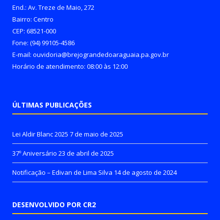
End.: Av. Treze de Maio, 272
Bairro: Centro
CEP: 68521-000
Fone: (94) 99105-4586
E-mail: ouvidoria@brejograndedoaraguaia.pa.gov.br
Horário de atendimento: 08:00 às 12:00
ÚLTIMAS PUBLICAÇÕES
Lei Aldir Blanc 2025
7 de maio de 2025
37º Aniversário
23 de abril de 2025
Notificação – Edivan de Lima Silva
14 de agosto de 2024
DESENVOLVIDO POR CR2