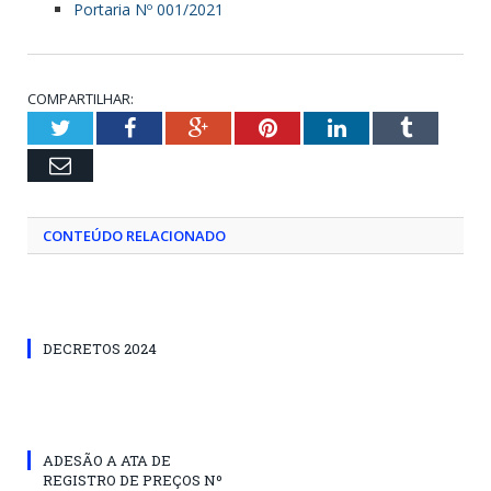
Portaria Nº 001/2021
COMPARTILHAR:
Twitter
Facebook
Google+
Pinterest
LinkedIn
Tumblr
Email
CONTEÚDO RELACIONADO
DECRETOS 2024
ADESÃO A ATA DE
REGISTRO DE PREÇOS Nº