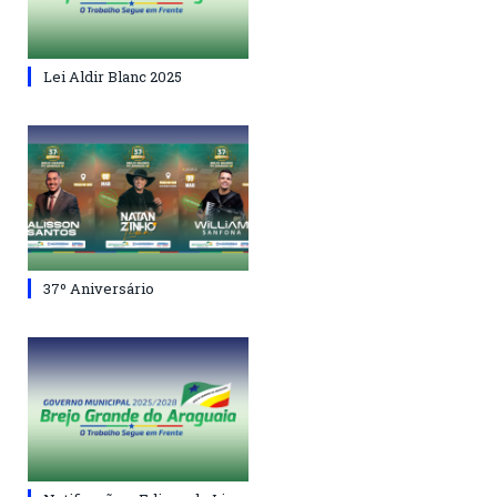
Lei Aldir Blanc 2025
37º Aniversário