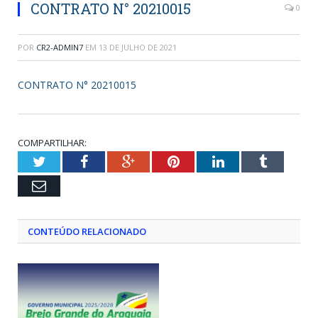
CONTRATO N° 20210015
0
POR
CR2-ADMIN7
EM
13 DE JULHO DE 2021
CONTRATO N° 20210015
COMPARTILHAR:
Twitter
Facebook
Google+
Pinterest
LinkedIn
Tumblr
Email
CONTEÚDO RELACIONADO