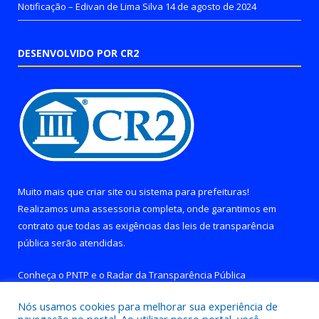
Notificação – Edivan de Lima Silva
14 de agosto de 2024
DESENVOLVIDO POR CR2
Muito mais que
criar site
ou
sistema para prefeituras
!
Realizamos uma
assessoria
completa, onde garantimos em
contrato que todas as exigências das
leis de transparência
pública
serão atendidas.
Conheça o
PNTP
e o
Radar da Transparência Pública
Nós usamos cookies para melhorar sua experiência de