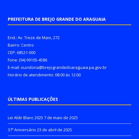
PREFEITURA DE BREJO GRANDE DO ARAGUAIA
End.: Av. Treze de Maio, 272
Bairro: Centro
CEP: 68521-000
Fone: (94) 99105-4586
E-mail: ouvidoria@brejograndedoaraguaia.pa.gov.br
Horário de atendimento: 08:00 às 12:00
ÚLTIMAS PUBLICAÇÕES
Lei Aldir Blanc 2025
7 de maio de 2025
37º Aniversário
23 de abril de 2025