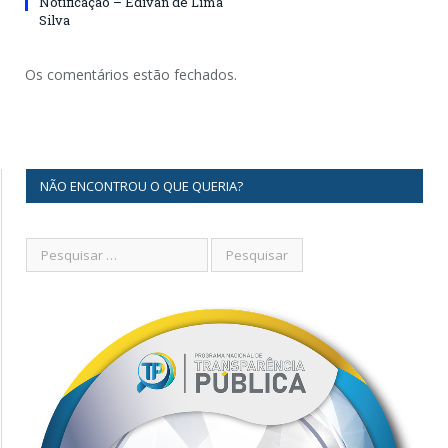
Notificação – Edivan de Lima
Silva
Os comentários estão fechados.
NÃO ENCONTROU O QUE QUERIA?