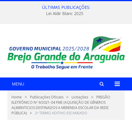
ÚLTIMAS PUBLICAÇÕES:
Lei Aldir Blanc 2025
MENU
»
»
»
Home
Publicações Oficiais
Licitações
PREGÃO
ELETRÔNICO Nº 9/2021-04 FME (AQUISIÇÃO DE GÊNEROS
ALIMENTICIOS DESTINADOS A MERENDA ESCOLAR DA REDE
»
PÚBLICA)
2º TERMO ADITIVO ESCANEADO