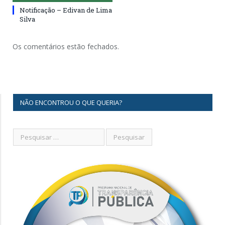
Notificação – Edivan de Lima
Silva
Os comentários estão fechados.
NÃO ENCONTROU O QUE QUERIA?