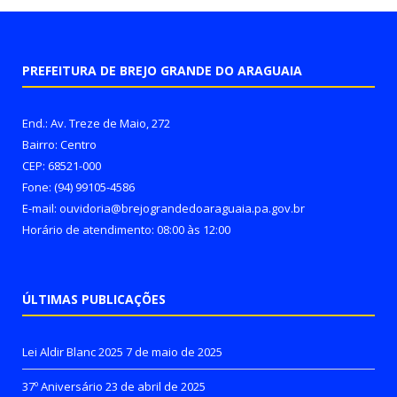
PREFEITURA DE BREJO GRANDE DO ARAGUAIA
End.: Av. Treze de Maio, 272
Bairro: Centro
CEP: 68521-000
Fone: (94) 99105-4586
E-mail: ouvidoria@brejograndedoaraguaia.pa.gov.br
Horário de atendimento: 08:00 às 12:00
ÚLTIMAS PUBLICAÇÕES
Lei Aldir Blanc 2025
7 de maio de 2025
37º Aniversário
23 de abril de 2025