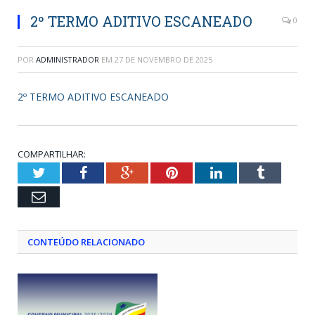
2º TERMO ADITIVO ESCANEADO
0
POR
ADMINISTRADOR
EM
27 DE NOVEMBRO DE 2025
2º TERMO ADITIVO ESCANEADO
COMPARTILHAR:
Twitter
Facebook
Google+
Pinterest
LinkedIn
Tumblr
Email
CONTEÚDO RELACIONADO