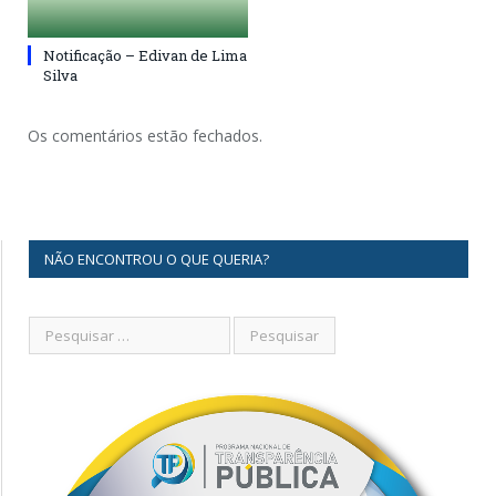
Notificação – Edivan de Lima
Silva
Os comentários estão fechados.
NÃO ENCONTROU O QUE QUERIA?