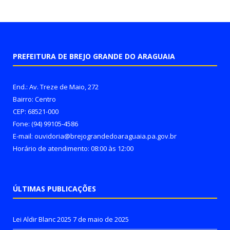
PREFEITURA DE BREJO GRANDE DO ARAGUAIA
End.: Av. Treze de Maio, 272
Bairro: Centro
CEP: 68521-000
Fone: (94) 99105-4586
E-mail: ouvidoria@brejograndedoaraguaia.pa.gov.br
Horário de atendimento: 08:00 às 12:00
ÚLTIMAS PUBLICAÇÕES
Lei Aldir Blanc 2025
7 de maio de 2025