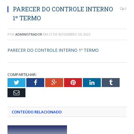
PARECER DO CONTROLE INTERNO
0
1º TERMO
POR
ADMINISTRADOR
EM
27 DE NOVEMBRO DE 2025
PARECER DO CONTROLE INTERNO 1º TERMO
COMPARTILHAR:
Twitter
Facebook
Google+
Pinterest
LinkedIn
Tumblr
Email
CONTEÚDO RELACIONADO