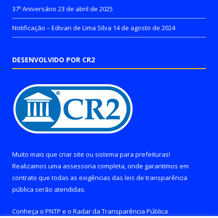
37º Aniversário
23 de abril de 2025
Notificação – Edivan de Lima Silva
14 de agosto de 2024
DESENVOLVIDO POR CR2
Muito mais que
criar site
ou
sistema para prefeituras
!
Realizamos uma
assessoria
completa, onde garantimos em
contrato que todas as exigências das
leis de transparência
pública
serão atendidas.
Conheça o
PNTP
e o
Radar da Transparência Pública